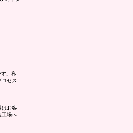
です。私
プロセス
料はお客
造工場へ