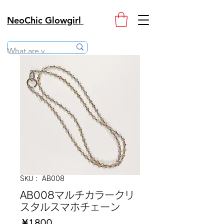
NeoChic Glowgirl
SKU： AB008
AB008マルチカラークリ
スタルスマホチェーン
価
￥1,800