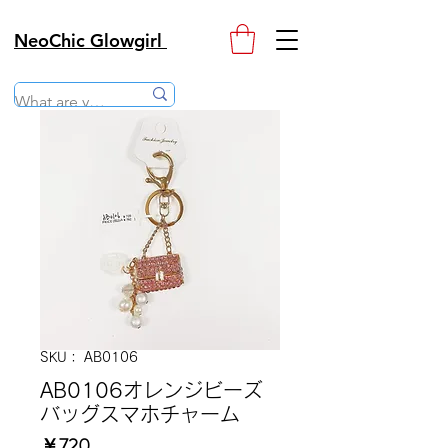
NeoChic Glowgirl
SKU： AB0106
AB0106オレンジビーズ
バッグスマホチャーム
価
￥720