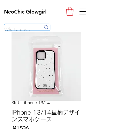
NeoChic Glowgirl
SKU： iPhone 13/14
iPhone 13/14星柄デザイ
ンスマホケース
価
￥1,536