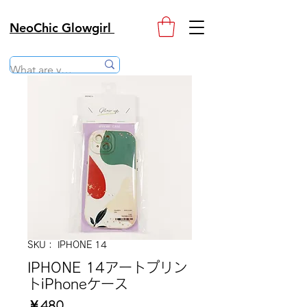
NeoChic Glowgirl
SKU： IPHONE 14
IPHONE 14アートプリン
トiPhoneケース
価
￥480