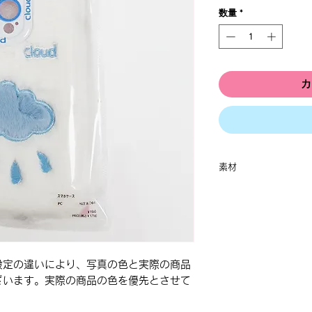
数量
*
カ
素材
PC
設定の違いにより、写真の色と実際の商品
ざいます。実際の商品の色を優先とさせて