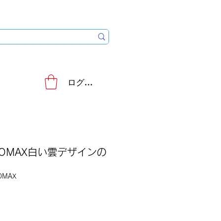
ログイン
4PROMAX白い雲デザインの
OMAX