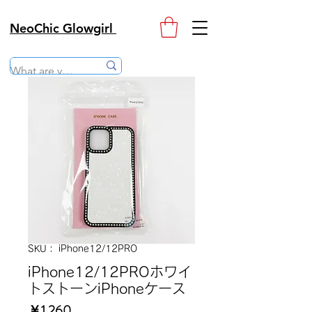
NeoChic Glowgirl
SKU： iPhone12/12PRO
iPhone12/12PROホワイ
トストーンiPhoneケース
価
￥1,260