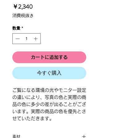
価
￥2,340
格
消費税抜き
数量
*
カートに追加する
今すぐ購入
ご覧になる環境の光やモニター設定
の違いにより、写真の色と実際の商
品の色に多少の差が出ることがござ
います。実際の商品の色を優先とさ
せていただきます。
素材