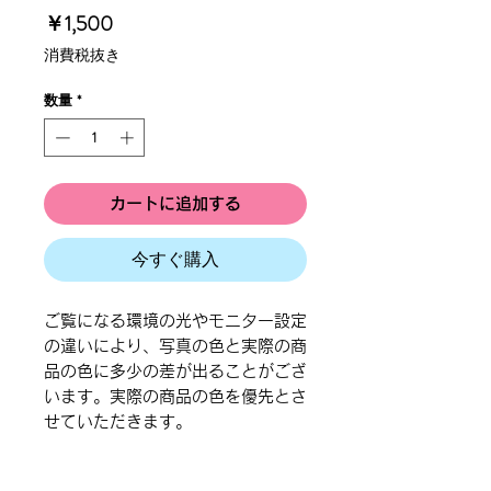
価
￥1,500
格
消費税抜き
数量
*
カートに追加する
今すぐ購入
ご覧になる環境の光やモニター設定
の違いにより、写真の色と実際の商
品の色に多少の差が出ることがござ
います。実際の商品の色を優先とさ
せていただきます。