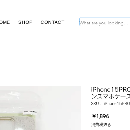
OME
SHOP
CONTACT
iPhone15
ンスマホケー
SKU： iPhone15PR
価
￥1,896
格
消費税抜き