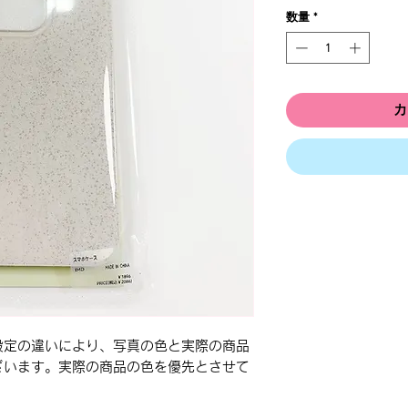
数量
*
カ
設定の違いにより、写真の色と実際の商品
ざいます。実際の商品の色を優先とさせて