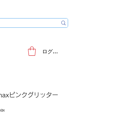
ログイン
romaxピンクグリッター
ax