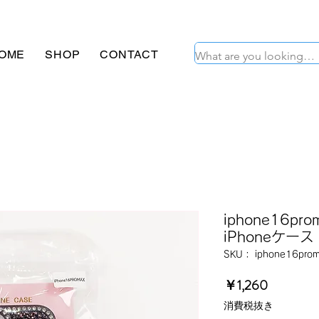
OME
SHOP
CONTACT
iphone16p
iPhoneケース
SKU： iphone16prom
価
￥1,260
格
消費税抜き