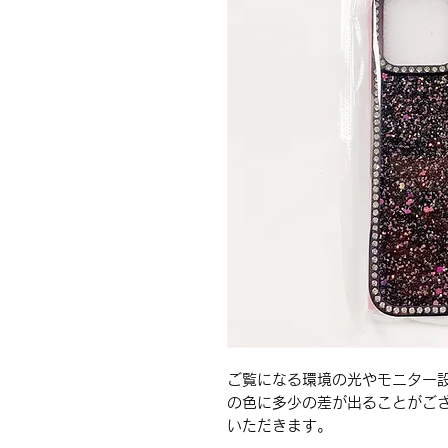
ご覧になる環境の光やモニター
の色に多少の差が出ることがご
いただきます。