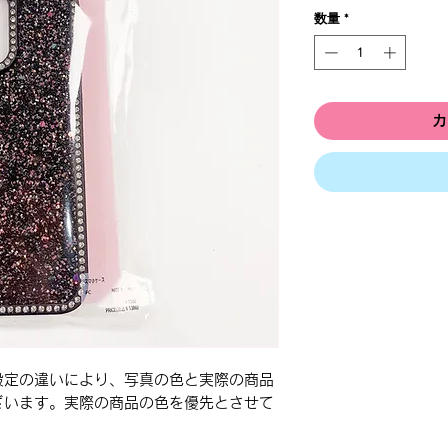
数量
*
カ
設定の違いにより、写真の色と実際の商品
ざいます。実際の商品の色を優先とさせて