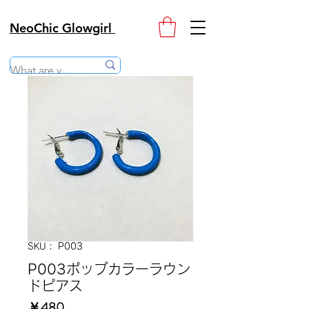
NeoChic Glowgirl
SKU： P003
P003ポップカラーラウン
ドピアス
価
￥480