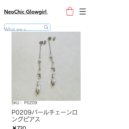
NeoChic Glowgirl
SKU： P0209
P0209パールチェーンロ
ングピアス
価
￥720