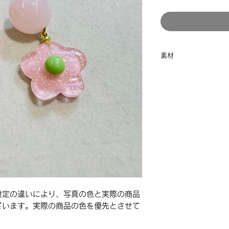
素材
合金
設定の違いにより、写真の色と実際の商品
ざいます。実際の商品の色を優先とさせて