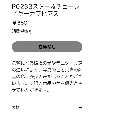
P0233スター＆チェーン
イヤーカフピアス
価
￥360
格
消費税抜き
在庫なし
ご覧になる環境の光やモニター設定
の違いにより、写真の色と実際の商
品の色に多少の差が出ることがござ
います。実際の商品の色を優先とさ
せていただきます。
素材
合金