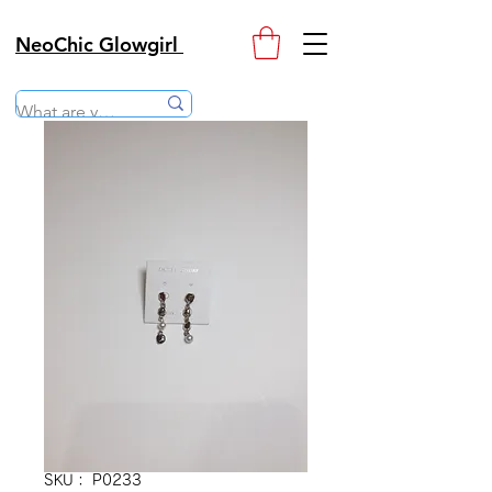
NeoChic Glowgirl
SKU： P0233