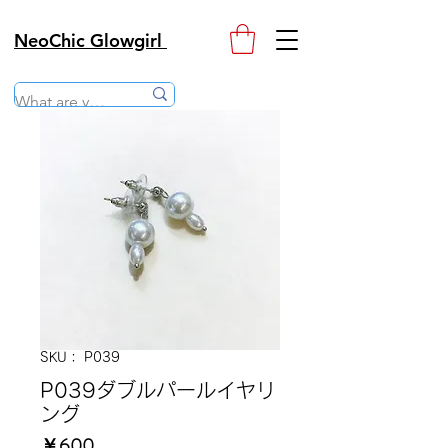
NeoChic Glowgirl
SKU： P039
P039ダブルパールイヤリ
ング
価
￥600