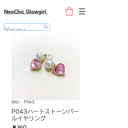
NeoChic Glowgirl
SKU： P043
P043ハートストーンパー
ルイヤリング
価
￥360