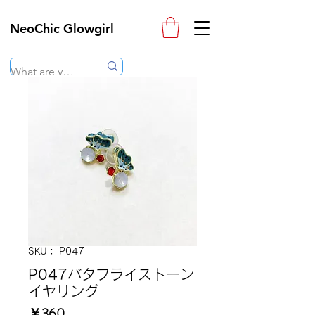
NeoChic Glowgirl
SKU： P047
P047バタフライストーン
イヤリング
価
￥360