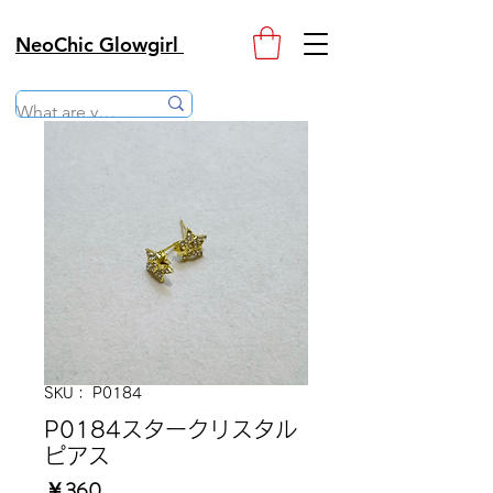
NeoChic Glowgirl
SKU： P0184
P0184スタークリスタル
ピアス
価
￥360