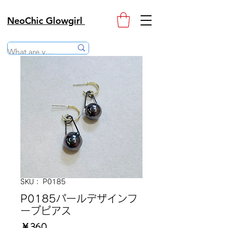
NeoChic Glowgirl
SKU： P0185
P0185パールデザインフ
ープピアス
価
￥360