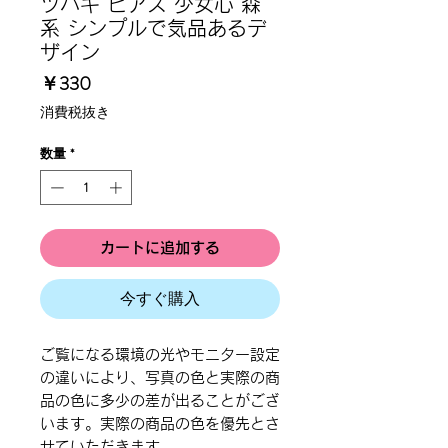
ツバキ ピアス 少女心 森
系 シンプルで気品あるデ
ザイン
価
￥330
格
消費税抜き
数量
*
カートに追加する
今すぐ購入
ご覧になる環境の光やモニター設定
の違いにより、写真の色と実際の商
品の色に多少の差が出ることがござ
います。実際の商品の色を優先とさ
せていただきます。